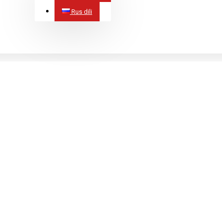
Rus dili