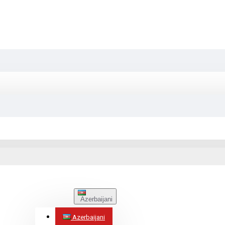
Azerbaijani
Azerbaijani