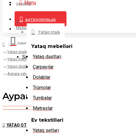
Menu
Qeydiyyat
KATEQORIYALAR
Daxil ol
Mağazalar
Yataq otağı
Səbət
Yataq mebelləri
Yataq otağı
Yataq dəstləri
Səbətiniz boşdur!
Yataq mebelləri
Yataq dəstləri
Çarpayılar
Aypara yataq dəsti
Dolablar
Trümolar
Aypara yataq dəsti
Tumbalar
Matraslar
Ev tekstilləri
YATAQ OTAĞI
Yataq setləri