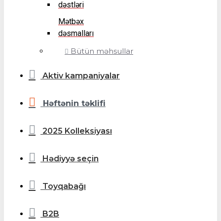
dəstləri
Mətbəx
dəsmalları
Bütün məhsullar
Aktiv kampaniyalar
Həftənin təklifi
2025 Kolleksiyası
Hədiyyə seçin
Toyqabağı
B2B