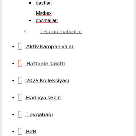
dəstləri
Mətbəx
dəsmalları
Bütün məhsullar
Aktiv kampaniyalar
Həftənin təklifi
2025 Kolleksiyası
Hədiyyə seçin
Toyqabağı
B2B