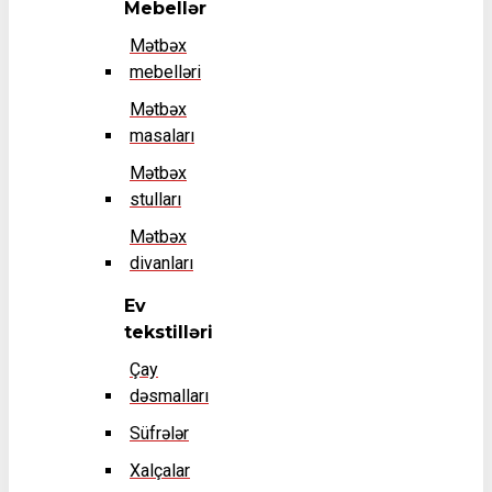
Mebellər
Mətbəx
mebelləri
Mətbəx
masaları
Mətbəx
stulları
Mətbəx
divanları
Ev
tekstilləri
Çay
dəsmalları
Süfrələr
Xalçalar