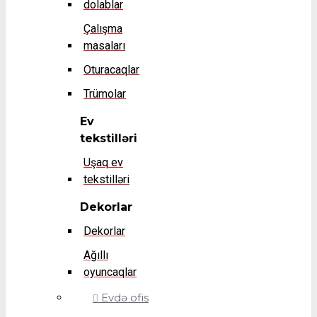
dolablar
Çalışma
masaları
Oturacaqlar
Trümolar
Ev
tekstilləri
Uşaq ev
tekstilləri
Dekorlar
Dekorlar
Ağıllı
oyuncaqlar
Evdə ofis