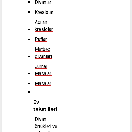
Divanlar
Kreslolar
Açılan
kreslolar
Puflar
Mətbəx
divanları
Jurnal
Masaları
Masalar
Ev
tekstilləri
Divan
örtükləri və