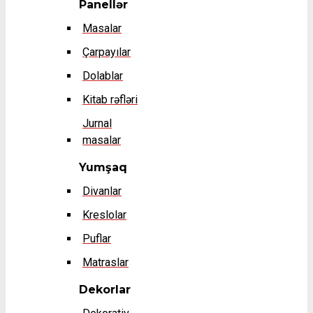
Panellər
Masalar
Çarpayılar
Dolablar
Kitab rəfləri
Jurnal
masalar
Yumşaq
Divanlar
Kreslolar
Puflar
Matraslar
Dekorlar