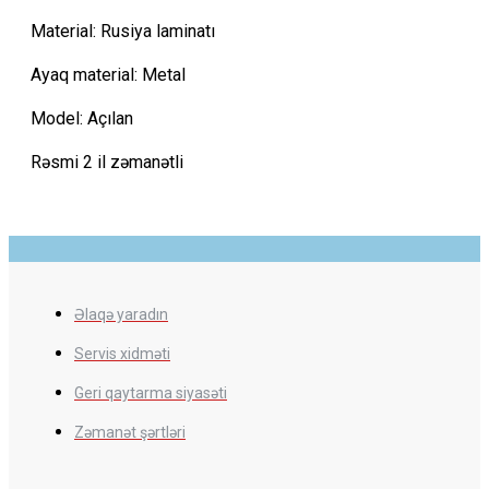
Material: Rusiya laminatı
Ayaq material: Metal
Model: Açılan
Rəsmi 2 il zəmanətli
Əlaqə yaradın
Servis xidməti
Geri qaytarma siyasəti
Zəmanət şərtləri