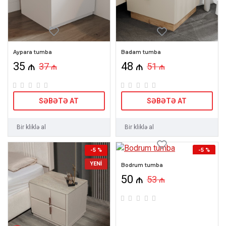
Aypara tumba
Badam tumba
35 ₼
48 ₼
37 ₼
51 ₼
SƏBƏTƏ AT
SƏBƏTƏ AT
Bir kliklə al
Bir kliklə al
-5 %
-5 %
YENI
Bodrum tumba
50 ₼
53 ₼