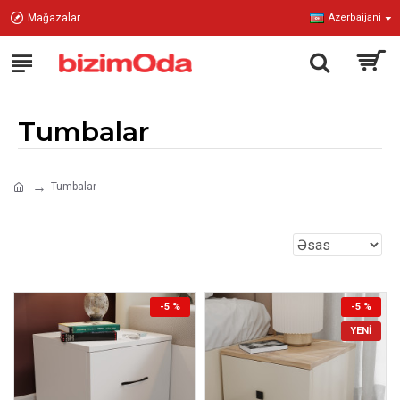
Mağazalar
Azerbaijani
Tumbalar
Tumbalar
-5 %
-5 %
YENI