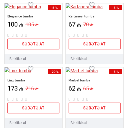
-5 %
-5 %
Elegance tumba
Kartanesi tumba
100 ₼
67 ₼
105 ₼
70 ₼
SƏBƏTƏ AT
SƏBƏTƏ AT
Bir kliklə al
Bir kliklə al
-20 %
-5 %
Linz tumba
Marbel tumba
173 ₼
62 ₼
216 ₼
65 ₼
SƏBƏTƏ AT
SƏBƏTƏ AT
Bir kliklə al
Bir kliklə al