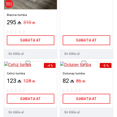
Bianca tumba
295 ₼
310 ₼
SƏBƏTƏ AT
SƏBƏTƏ AT
Bir kliklə al
Bir kliklə al
-4 %
-5 %
Cehiz tumba
Dolunay tumba
123 ₼
82 ₼
128 ₼
86 ₼
SƏBƏTƏ AT
SƏBƏTƏ AT
Bir kliklə al
Bir kliklə al