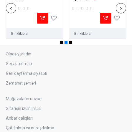
Bir kliklə al
Bir kliklə al
Əlaqə yaradın
Servis xidməti
Geri qaytarma siyasəti
Zəmanət şərtləri
Mağazaların ünvanı
Sifarişin izlənilməsi
Anbar qalıqları
Çatdırılma və quraşdırılma