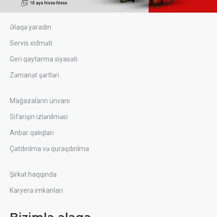
Əlaqə yaradın
Servis xidməti
Geri qaytarma siyasəti
Zəmanət şərtləri
Mağazaların ünvanı
Sifarişin izlənilməsi
Anbar qalıqları
Çatdırılma və quraşdırılma
Şirkət haqqında
Karyera imkanları