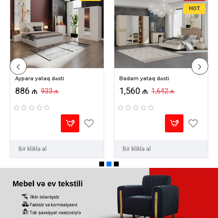
HOT
Aypara yataq dəsti
Badam yataq dəsti
886 ₼
1,560 ₼
933 ₼
1,642 ₼
Bir kliklə al
Bir kliklə al