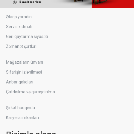
Əlaqə yaradın
Servis xidməti
Geri qaytarma siyasəti
Zəmanət şərtləri
Mağazaların ünvanı
Sifarişin izlənilməsi
Anbar qalıqları
Çatdırılma və quraşdırılma
Şirkət haqqında
Karyera imkanları