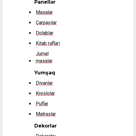
Panellər
Masalar
Çarpayılar
Dolablar
Kitab rəfləri
Jurnal
masalar
Yumşaq
Divanlar
Kreslolar
Puflar
Matraslar
Dekorlar