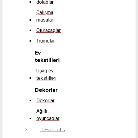
dolablar
Çalışma
masaları
Oturacaqlar
Trümolar
Ev
tekstilləri
Uşaq ev
tekstilləri
Dekorlar
Dekorlar
Ağıllı
oyuncaqlar
Evdə ofis