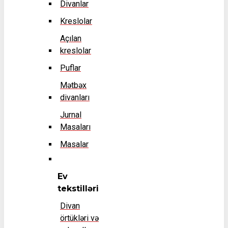
Divanlar
Kreslolar
Açılan
kreslolar
Puflar
Mətbəx
divanları
Jurnal
Masaları
Masalar
Ev
tekstilləri
Divan
örtükləri və