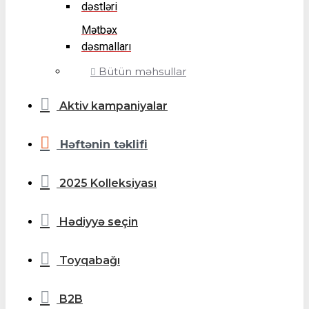
dəstləri
Mətbəx
dəsmalları
Bütün məhsullar
Aktiv kampaniyalar
Həftənin təklifi
2025 Kolleksiyası
Hədiyyə seçin
Toyqabağı
B2B