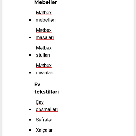
Mebellər
Mətbəx
mebelləri
Mətbəx
masaları
Mətbəx
stulları
Mətbəx
divanları
Ev
tekstilləri
Çay
dəsmalları
Süfrələr
Xalçalar