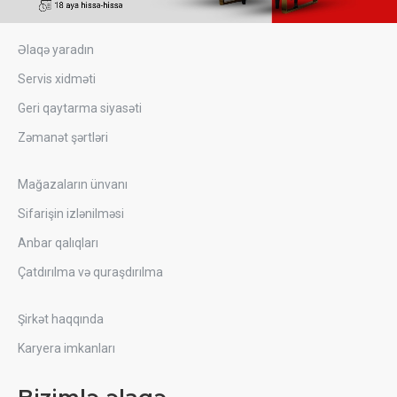
Əlaqə yaradın
Servis xidməti
Geri qaytarma siyasəti
Zəmanət şərtləri
Mağazaların ünvanı
Sifarişin izlənilməsi
Anbar qalıqları
Çatdırılma və quraşdırılma
Şirkət haqqında
Karyera imkanları