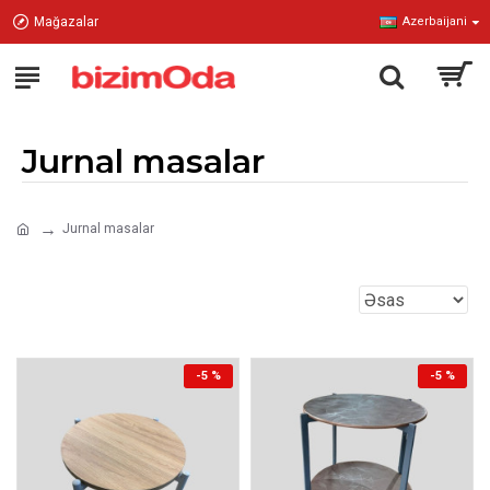
Mağazalar
Azerbaijani
Jurnal masalar
Jurnal masalar
-5 %
-5 %