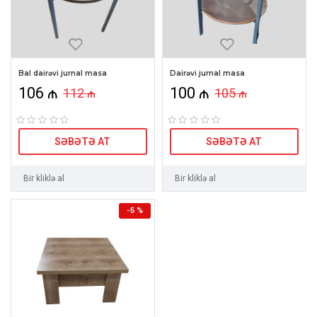
Bal dairəvi jurnal masa
Dairəvi jurnal masa
106 ₼
100 ₼
112 ₼
105 ₼
SƏBƏTƏ AT
SƏBƏTƏ AT
Bir kliklə al
Bir kliklə al
-5 %