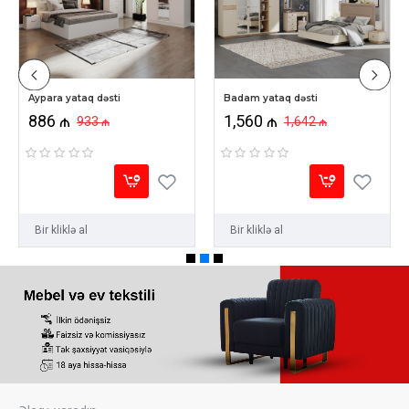
Aypara yataq dəsti
Badam yataq dəsti
886 ₼
1,560 ₼
933 ₼
1,642 ₼
Bir kliklə al
Bir kliklə al