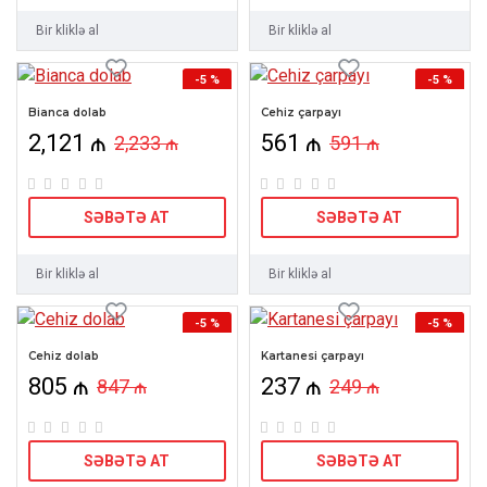
Bir kliklə al
Bir kliklə al
-5 %
-5 %
YENI
Bianca dolab
Cehiz çarpayı
2,121 ₼
561 ₼
2,233 ₼
591 ₼
SƏBƏTƏ AT
SƏBƏTƏ AT
Bir kliklə al
Bir kliklə al
-5 %
-5 %
Cehiz dolab
Kartanesi çarpayı
805 ₼
237 ₼
847 ₼
249 ₼
SƏBƏTƏ AT
SƏBƏTƏ AT