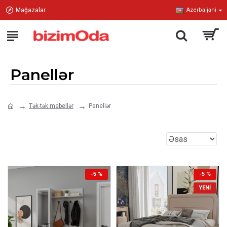
Mağazalar
Azerbaijani
Panellər
Tək-tək mebellər
Panellər
-5 %
-5 %
YENI