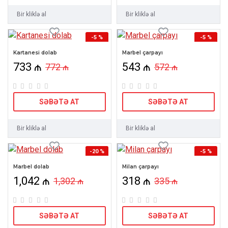
Bir kliklə al
Bir kliklə al
-5 %
-5 %
Kartanesi dolab
Marbel çarpayı
733 ₼
543 ₼
772 ₼
572 ₼
SƏBƏTƏ AT
SƏBƏTƏ AT
Bir kliklə al
Bir kliklə al
-20 %
-5 %
HOT
Marbel dolab
Milan çarpayı
1,042 ₼
318 ₼
1,302 ₼
335 ₼
SƏBƏTƏ AT
SƏBƏTƏ AT