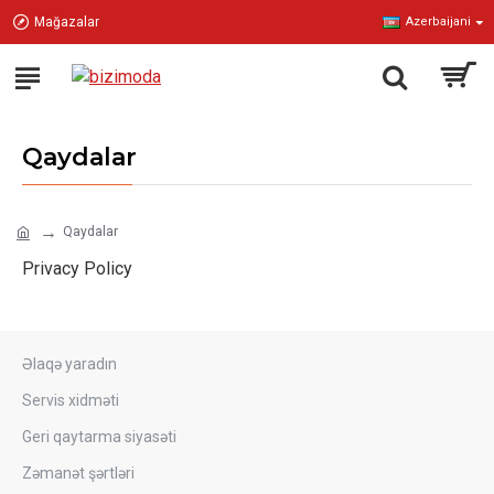
Mağazalar
Azerbaijani
Qaydalar
Qaydalar
Privacy Policy
Əlaqə yaradın
Servis xidməti
Geri qaytarma siyasəti
Zəmanət şərtləri