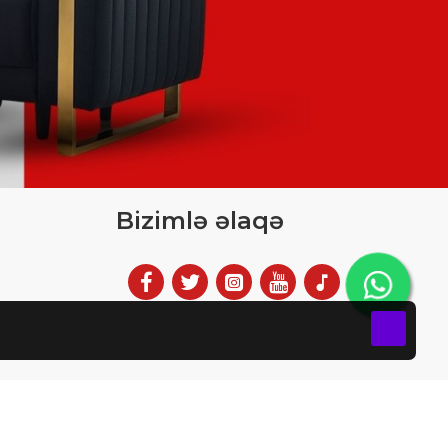
Bizimlə əlaqə