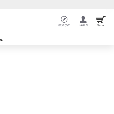
Qeydiyyat
Daxil ol
Səbət
OG