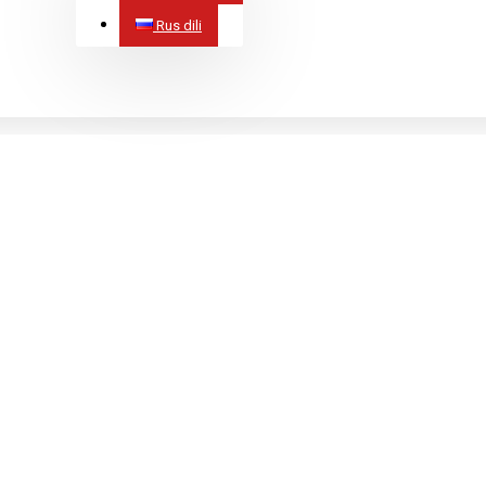
Rus dili