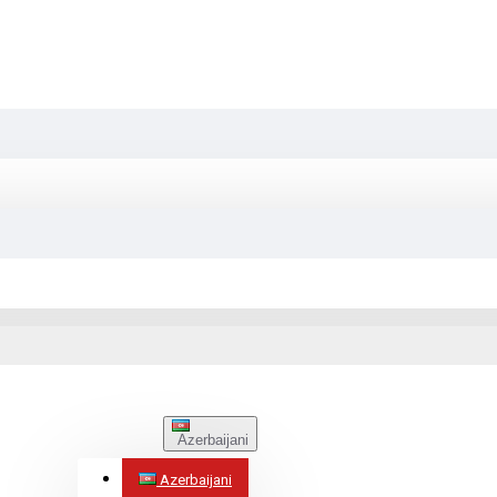
Azerbaijani
Azerbaijani